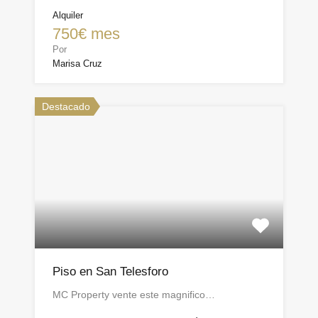
Alquiler
750€ mes
Por
Marisa Cruz
Destacado
Piso en San Telesforo
MC Property vente este magnifico…