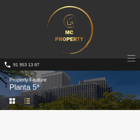
91 953 13 87
Property Feature
Planta 5ª