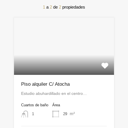
1
a
2
de
2
propiedades
Piso alquiler C/ Atocha
Estudio abuhardillado en el centro…
Cuartos de baño
Área
m²
29
1