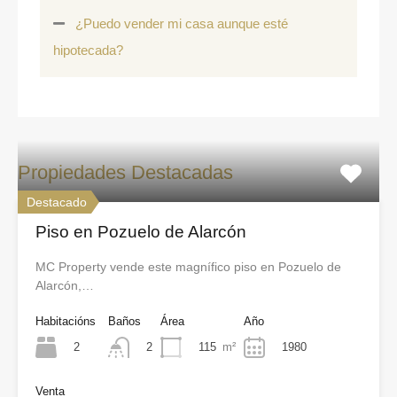
¿Puedo vender mi casa aunque esté
hipotecada?
Propiedades Destacadas
Destacado
Piso en Pozuelo de Alarcón
MC Property vende este magnífico piso en Pozuelo de
Alarcón,…
Habitacións
Baños
Área
Año
2
115
m²
1980
2
Venta