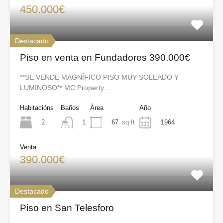
450.000€
Destacado
Piso en venta en Fundadores 390.000€
**SE VENDE MAGNÍFICO PISO MUY SOLEADO Y
LUMINOSO** MC Property…
Habitacións
Baños
Área
Año
2
67
sq ft
1964
1
Venta
390.000€
Destacado
Piso en San Telesforo