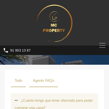
91 953 13 87
Todo
Agents FAQs
¿Cuánto tengo que tener ahorrado para poder
comprar una casa?