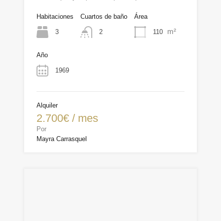
Habitaciones
Cuartos de baño
Área
m²
3
110
2
Año
1969
Alquiler
2.700€ / mes
Por
Mayra Carrasquel