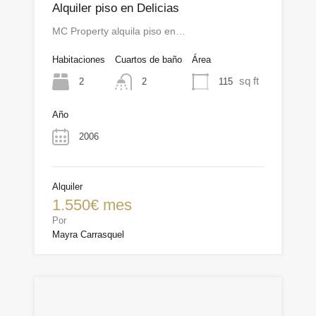
Alquiler piso en Delicias
MC Property alquila piso en…
Habitaciones
Cuartos de baño
Área
sq ft
2
115
2
Año
2006
Alquiler
1.550€ mes
Por
Mayra Carrasquel