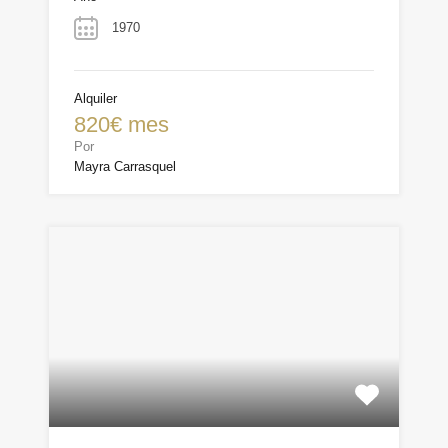
1970
Alquiler
820€ mes
Por
Mayra Carrasquel