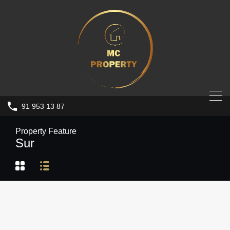
91 953 13 87
Property Feature
Sur