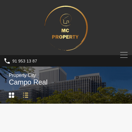
91 953 13 87
Property City
Campo Real