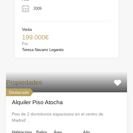
2009
Venta
199.000€
Por
Teresa Navarro Leganés
Propiedades
Destacado
Alquiler Piso Atocha
Piso de 2 dormitorios espaciosos en el centro de
Madrid!…
Habitacións
Baños
Área
Año