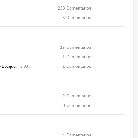
233
Comentarios
5
Comentarios
17
Comentarios
1
Comentarios
o Becquer
2.93 km
1
Comentarios
2
Comentarios
m
0
Comentarios
4
Comentarios