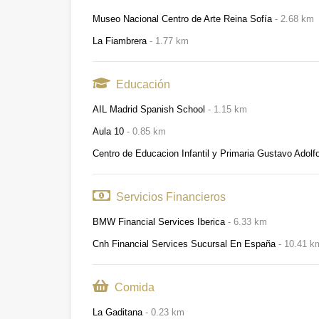
Museo Nacional Centro de Arte Reina Sofía
2.68 km
La Fiambrera
1.77 km
Educación
AIL Madrid Spanish School
1.15 km
Aula 10
0.85 km
Centro de Educacion Infantil y Primaria Gustavo Adolf
Servicios Financieros
BMW Financial Services Iberica
6.33 km
Cnh Financial Services Sucursal En España
10.41 k
Comida
La Gaditana
0.23 km