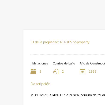
ID de la propiedad:
RH-10572-property
Habitaciones
Cuartos de baño
Año de Construcc
3
2
1968
Descripción
MUY IMPORTANTE: Se busca inquilino de **Lar