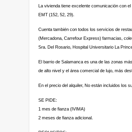
La vivienda tiene excelente comunicación con e
EMT (152, 52, 29).
Cuenta también con todos los servicios de rest
(Mercadona, Carrefour Express) farmacias, coleg
Sra. Del Rosario, Hospital Universitario La Princ
El barrio de Salamanca es una de las zonas más 
de alto nivel y el área comercial de lujo, más des
En el precio del alquiler, No están incluidos los su
SE PIDE:
1 mes de fianza (IVIMA)
2 meses de fianza adicional.