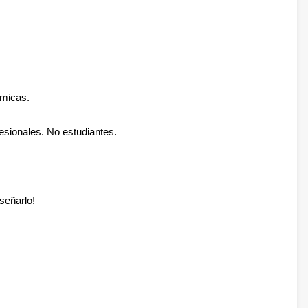
ómicas.
fesionales. No estudiantes.
señarlo!