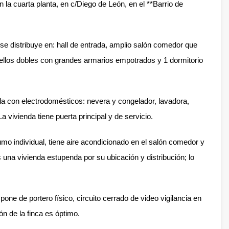
 la cuarta planta, en c/Diego de León, en el **Barrio de
istribuye en: hall de entrada, amplio salón comedor que
ellos dobles con grandes armarios empotrados y 1 dormitorio
da con electrodomésticos: nevera y congelador, lavadora,
a vivienda tiene puerta principal y de servicio.
umo individual, tiene aire acondicionado en el salón comedor y
 una vivienda estupenda por su ubicación y distribución; lo
pone de portero físico, circuito cerrado de video vigilancia en
ón de la finca es óptimo.