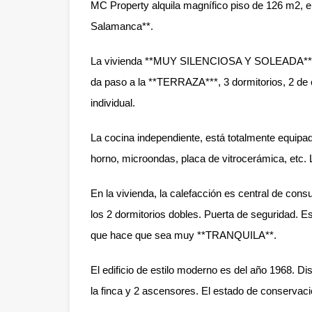
MC Property alquila magnífico piso de 126 m2, en
Salamanca**.
La vivienda **MUY SILENCIOSA Y SOLEADA**se d
da paso a la **TERRAZA***, 3 dormitorios, 2 de 
individual.
La cocina independiente, está totalmente equipa
horno, microondas, placa de vitrocerámica, etc. L
En la vivienda, la calefacción es central de cons
los 2 dormitorios dobles. Puerta de seguridad. Es
que hace que sea muy **TRANQUILA**.
El edificio de estilo moderno es del año 1968. Dis
la finca y 2 ascensores. El estado de conservaci