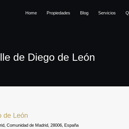
Home
Propiedades
Home
Propiedades
Blog
Servicios
Q
alle de Diego de León
go de León
drid, Comunidad de Madrid, 28006, España