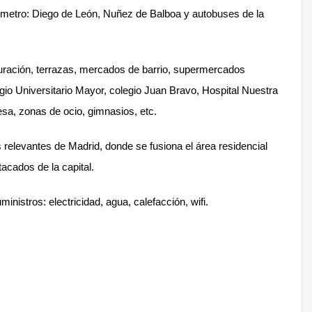
l metro: Diego de León, Nuñez de Balboa y autobuses de la
auración, terrazas, mercados de barrio, supermercados
io Universitario Mayor, colegio Juan Bravo, Hospital Nuestra
esa, zonas de ocio, gimnasios, etc.
relevantes de Madrid, donde se fusiona el área residencial
tacados de la capital.
ministros: electricidad, agua, calefacción, wifi.