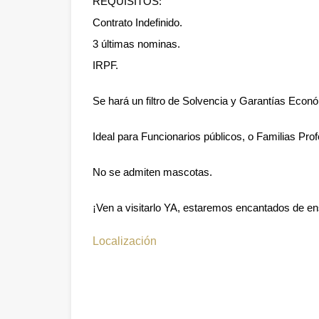
REQUISITOS:
Contrato Indefinido.
3 últimas nominas.
IRPF.
Se hará un filtro de Solvencia y Garantías Econ
Ideal para Funcionarios públicos, o Familias Pro
No se admiten mascotas.
¡Ven a visitarlo YA, estaremos encantados de en
Localización