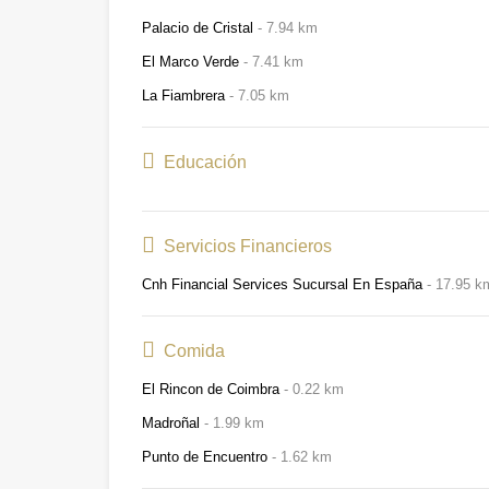
Palacio de Cristal
7.94 km
El Marco Verde
7.41 km
La Fiambrera
7.05 km
Educación
Servicios Financieros
Cnh Financial Services Sucursal En España
17.95 k
Comida
El Rincon de Coimbra
0.22 km
Madroñal
1.99 km
Punto de Encuentro
1.62 km