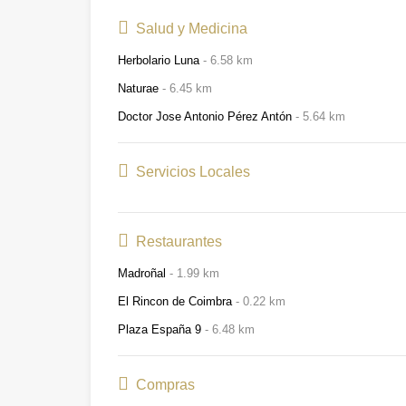
Salud y Medicina
Herbolario Luna
6.58 km
Naturae
6.45 km
Doctor Jose Antonio Pérez Antón
5.64 km
Servicios Locales
Restaurantes
Madroñal
1.99 km
El Rincon de Coimbra
0.22 km
Plaza España 9
6.48 km
Compras