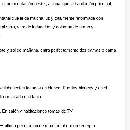
 con orientación oeste , al igual que la habitación principal.
ntanal que le da mucha luz y totalmente reformada con
 pizarra, vitro de inducción, y columna de horno y
.
este y sol de mañana, entra perfectamente dos camas o cama
cilobatientes lacadas en blanco. Puertas blancas y en el
terior lacado en blanco.
. En salón y habitaciones tomas de TV
++ última generación de máximo ahorro de energía.