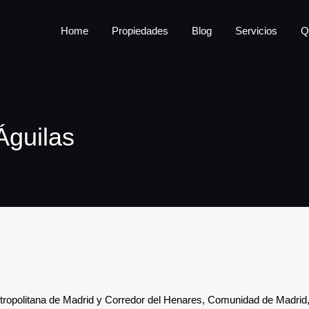
Home
Propiedades
Home
Propiedades
Blog
Servicios
Q
Águilas
etropolitana de Madrid y Corredor del Henares, Comunidad de Madri