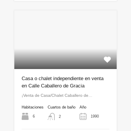
Casa o chalet independiente en venta
en Calle Caballero de Gracia
¡Venta de Casa/Chalet Caballero de…
Habitaciones
Cuartos de baño
Año
6
1990
2