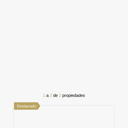
1
a
2
de
2
propiedades
Destacado