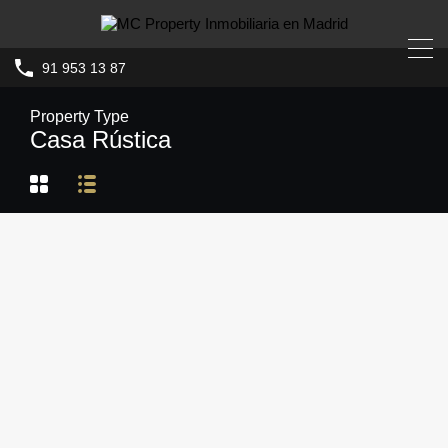
91 953 13 87
Property Type
Casa Rústica