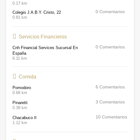
0.17 km
0
Comentarios
Colegio J.A.B.Y. Cristo, 22
0.81 km
Servicios Financieros
0
Comentarios
Cnh Financial Services Sucursal En
España
6.11 km
Comida
6
Comentarios
Pomodoro
0.68 km
3
Comentarios
Pinaretti
0.38 km
10
Comentarios
Chacabuco II
1.12 km