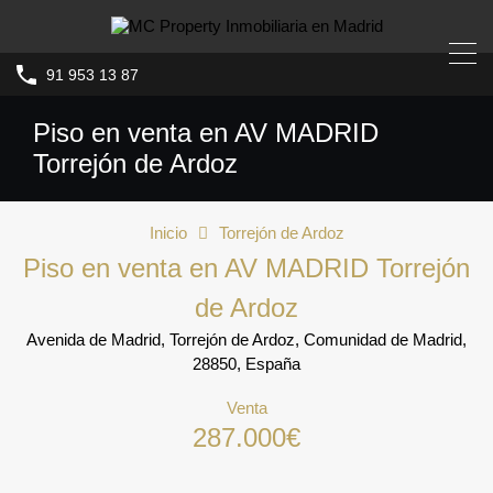
91 953 13 87
Piso en venta en AV MADRID
Torrejón de Ardoz
Inicio
Torrejón de Ardoz
Piso en venta en AV MADRID Torrejón
de Ardoz
Avenida de Madrid, Torrejón de Ardoz, Comunidad de Madrid,
28850, España
Venta
287.000€