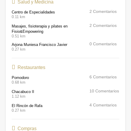
Salud y Medicina
2
Comentarios
Centro de Especialidades
0.11 km
2
Comentarios
Masajes, fisioterapia y pilates en
Fisio&Empowering
0.51 km
0
Comentarios
Arjona Muniesa Francisco Javier
0.27 km
Restaurantes
6
Comentarios
Pomodoro
0.68 km
10
Comentarios
Chacabuco II
1.12 km
4
Comentarios
El Rincón de Rafa
0.27 km
Compras