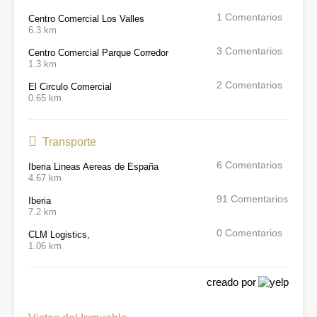
1
Comentarios
Centro Comercial Los Valles
6.3 km
3
Comentarios
Centro Comercial Parque Corredor
1.3 km
2
Comentarios
El Circulo Comercial
0.65 km
Transporte
6
Comentarios
Iberia Lineas Aereas de España
4.67 km
91
Comentarios
Iberia
7.2 km
0
Comentarios
CLM Logistics,
1.06 km
creado por