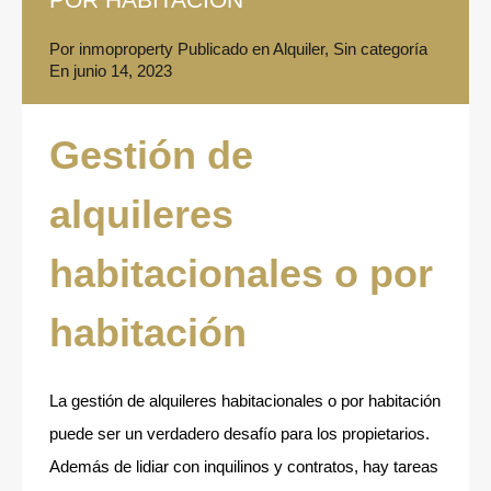
Por
inmoproperty
Publicado en
Alquiler
,
Sin categoría
En
junio 14, 2023
Gestión de
alquileres
habitacionales o por
habitación
La gestión de alquileres habitacionales o por habitación
puede ser un verdadero desafío para los propietarios.
Además de lidiar con inquilinos y contratos, hay tareas