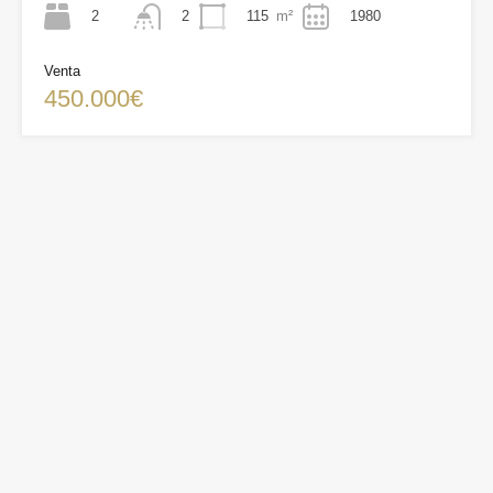
2
115
m²
1980
2
Venta
450.000€