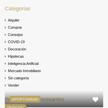
Categorías
Alquiler
Comprar
Consejos
COVID-19
Decoración
Hipotecas
Inteligencia Artificial
Mercado Inmobiliario
Sin categoría
Vender
Propiedades interesantes
OPORTUNIDAD
Destacado