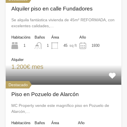
Alquiler piso en calle Fundadores
Se alquila fantástica vivienda de 45m² REFORMADA, con
excelentes calidades,…
Habitacións
Baños
Área
Año
1
45
sq ft
1930
1
Alquiler
1.200€ mes
Destacado
Piso en Pozuelo de Alarcón
MC Property vende este magnífico piso en Pozuelo de
Alarcón,…
Habitacións
Baños
Área
Año